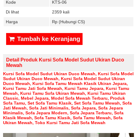
Kode
KTS-06
Di lihat
2359 kali
Harga
Rp (Hubungi CS)
Tambah ke Keranjang
Detail Produk Kursi Sofa Model Sudut Ukiran Duco
Mewah
Kursi Sofa Model Sudut Ukiran Duco Mewah, Kursi Sofa Model
Sudut Ukiran Duco Mewah, Kursi Sofa Model Sudut Ukiran
Duco Mewah,
Kursi Sofa Tamu Mewah Klasik Ukiran Jepara
,
Kursi Tamu Jati Sofa Mewah
,
Kursi Tamu Jepara
,
Kursi Tamu
Mewah
,
Kursi Tamu Sofa Ukiran Mewah
,
Kursi Tamu Ukiran
Classic
,
Mebel Jepara
,
Model Sofa Mewah Terbaru
,
Produk
Sofa Tamu
,
Set Sofa Tamu Klasik
,
Set Sofa Tamu Mewah
,
Sofa
Jati Mewah
,
Sofa Jati Minimalis
,
Sofa Jepara
,
Sofa Jepara
Minimalis
,
Sofa Jepara Modern
,
Sofa Jepara Terbaru
,
Sofa
Klasik Mewah
,
Sofa Tamu Klasik
,
Sofa Tamu Mewah
,
Sofa
Ukiran Mewah
,
Toko Kursi Tamu Jati Sofa Mewah