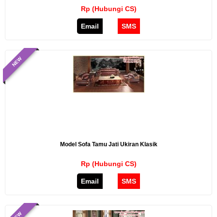
Rp (Hubungi CS)
Email
SMS
NEW
Model Sofa Tamu Jati Ukiran Klasik
Rp (Hubungi CS)
Email
SMS