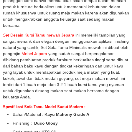
pelanggan kami bahwa mereka tidak salah tempat dalam mencari
produk furniture berkualitas untuk memenuhi kebutuhan dalam
rumah khususnya untuk ruang meja makan karena akan digunakan
untuk mengakrabkan anggota keluarga saat sedang makan
bersama.
Set
Desain Kursi Tamu mewah Jepara
ini memeiliki tampilan yang
sangat menarik dan elegan dengan menggunakan aplikasi finishing
natural yang cantik, Set Sofa Tamu Minimalis mewah ini dibuat oleh
pengrajin
Mebel Jepara
yang sudah sangat berpengalaman
dibidang pembuatan produk furniture berkualitas tinggi serta dibuat
dari bahan baku kayu dengan tingkat kekeringan dan umur kayu
yang layak untuk mendapatkan produk meja makan yang kuat,
kokoh, awet dan tidak mudah goyang, set meja makan mewah ini
terdiri dari 1 buah meja dan 3 2 1 buah kursi tamu yang nyaman
untuk digunakan diruang makan saat makan bersama dengan
keluarga Anda.
Spesifikasi Sofa Tamu Model Sudut Modern :
Bahan/Material :
Kayu Mahony Grade A
Finishing :
Duco Glosy