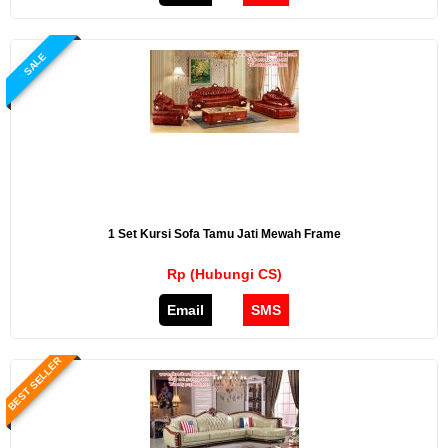
SALE
1 Set Kursi Sofa Tamu Jati Mewah Frame
Rp (Hubungi CS)
Email
SMS
BEST SELLER