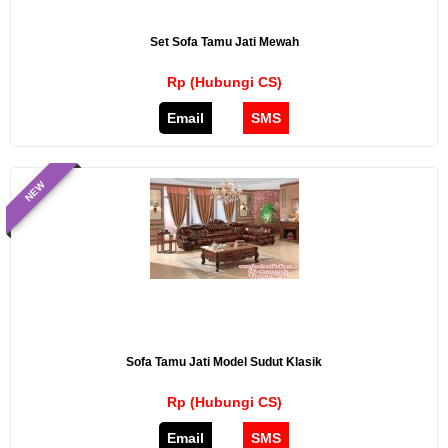
Set Sofa Tamu Jati Mewah
Rp (Hubungi CS)
Email
SMS
NEW
Sofa Tamu Jati Model Sudut Klasik
Rp (Hubungi CS)
Email
SMS