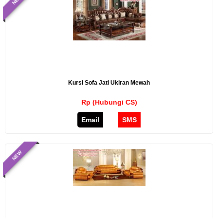
NEW
Kursi Sofa Jati Ukiran Mewah
Rp (Hubungi CS)
Email
SMS
NEW