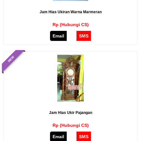
Jam Hias Ukiran Warna Marmeran
Rp (Hubungi CS)
Email
SMS
NEW
Jam Hias Ukir Pajangan
Rp (Hubungi CS)
Email
SMS