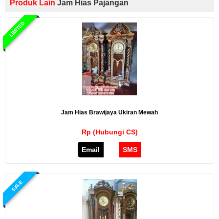
Produk Lain
Jam Hias Pajangan
LIMITED
Jam Hias Brawijaya Ukiran Mewah
Rp (Hubungi CS)
Email
SMS
SALE