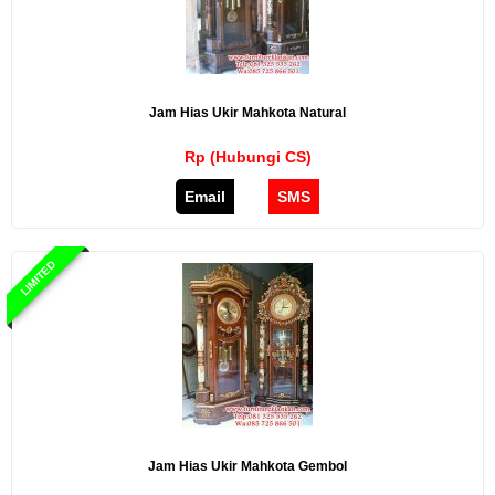
Jam Hias Ukir Mahkota Natural
Rp (Hubungi CS)
Email
SMS
LIMITED
Jam Hias Ukir Mahkota Gembol