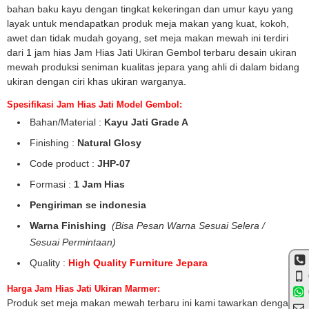
bahan baku kayu dengan tingkat kekeringan dan umur kayu yang
layak untuk mendapatkan produk meja makan yang kuat, kokoh,
awet dan tidak mudah goyang, set meja makan mewah ini terdiri
dari 1 jam hias Jam Hias Jati Ukiran Gembol terbaru desain ukiran
mewah produksi seniman kualitas jepara yang ahli di dalam bidang
ukiran dengan ciri khas ukiran warganya.
Spesifikasi Jam Hias Jati Model Gembol:
Bahan/Material :
Kayu Jati Grade A
Finishing :
Natural Glosy
Code product :
JHP-07
Formasi :
1 Jam Hias
Pengiriman se indonesia
Warna Finishing
(Bisa Pesan Warna Sesuai Selera /
Sesuai Permintaan)
Quality :
High Quality Furniture Jepara
Harga Jam Hias Jati Ukiran Marmer:
Produk set meja makan mewah terbaru ini kami tawarkan dengan