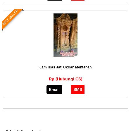
BEST SELLER
Jam Hias Jati Ukiran Mentahan
Rp (Hubungi CS)
Email
SMS