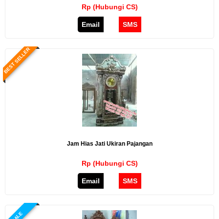
Rp (Hubungi CS)
Email
SMS
BEST SELLER
Jam Hias Jati Ukiran Pajangan
Rp (Hubungi CS)
Email
SMS
SALE