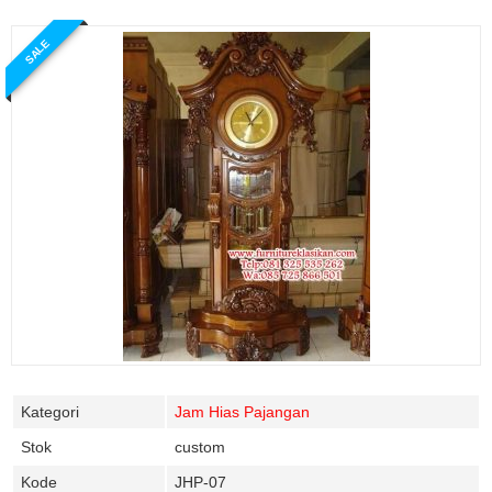
SALE
Kategori
Jam Hias Pajangan
Stok
custom
Kode
JHP-07