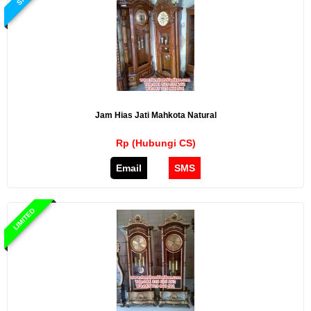
Jam Hias Jati Mahkota Natural
Rp (Hubungi CS)
Email
SMS
LIMITED