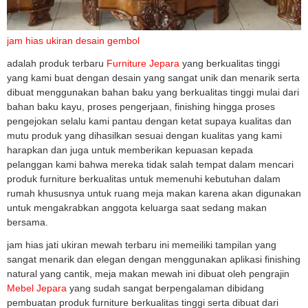
jam hias ukiran desain gembol
adalah produk terbaru
Furniture Jepara
yang berkualitas tinggi
yang kami buat dengan desain yang sangat unik dan menarik serta
dibuat menggunakan bahan baku yang berkualitas tinggi mulai dari
bahan baku kayu, proses pengerjaan, finishing hingga proses
pengejokan selalu kami pantau dengan ketat supaya kualitas dan
mutu produk yang dihasilkan sesuai dengan kualitas yang kami
harapkan dan juga untuk memberikan kepuasan kepada
pelanggan kami bahwa mereka tidak salah tempat dalam mencari
produk furniture berkualitas untuk memenuhi kebutuhan dalam
rumah khususnya untuk ruang meja makan karena akan digunakan
untuk mengakrabkan anggota keluarga saat sedang makan
bersama.
jam hias jati ukiran mewah terbaru ini memeiliki tampilan yang
sangat menarik dan elegan dengan menggunakan aplikasi finishing
natural yang cantik, meja makan mewah ini dibuat oleh pengrajin
Mebel Jepara
yang sudah sangat berpengalaman dibidang
pembuatan produk furniture berkualitas tinggi serta dibuat dari