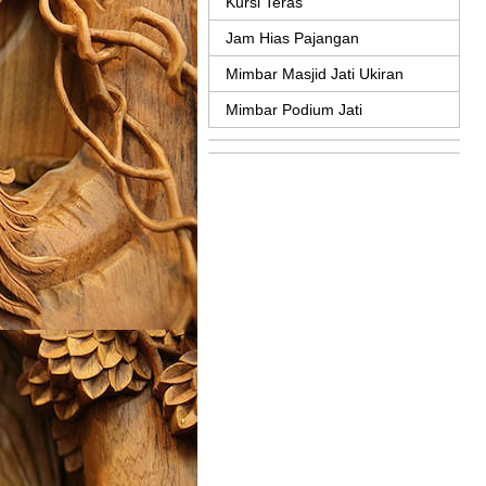
Kursi Teras
Jam Hias Pajangan
Mimbar Masjid Jati Ukiran
Mimbar Podium Jati