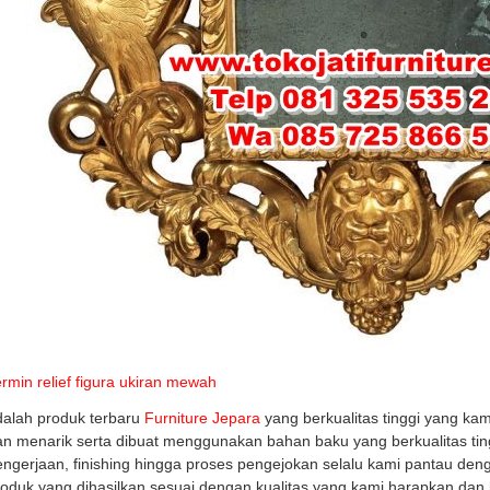
rmin relief figura ukiran mewah
dalah produk terbaru
Furniture Jepara
yang berkualitas tinggi yang ka
n menarik serta dibuat menggunakan bahan baku yang berkualitas ting
ngerjaan, finishing hingga proses pengejokan selalu kami pantau den
roduk yang dihasilkan sesuai dengan kualitas yang kami harapkan da