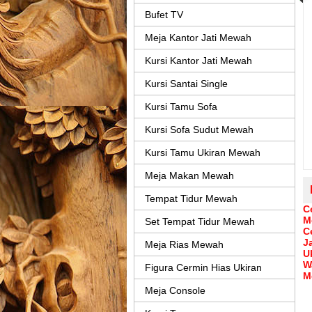
Bufet TV
Meja Kantor Jati Mewah
Kursi Kantor Jati Mewah
Kursi Santai Single
Kursi Tamu Sofa
Kursi Sofa Sudut Mewah
Kursi Tamu Ukiran Mewah
Meja Makan Mewah
Tempat Tidur Mewah
C
M
Set Tempat Tidur Mewah
C
Ja
Meja Rias Mewah
U
W
Figura Cermin Hias Ukiran
M
Meja Console