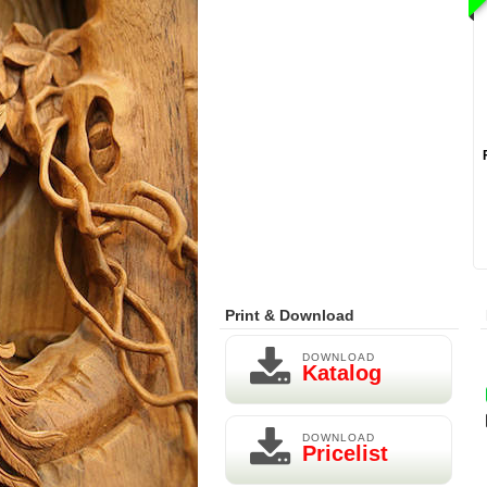
Print & Download
DOWNLOAD
Katalog
DOWNLOAD
Pricelist