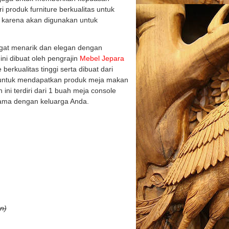
produk furniture berkualitas untuk
karena akan digunakan untuk
ngat menarik dan elegan dengan
ni dibuat oleh pengrajin
Mebel Jepara
rkualitas tinggi serta dibuat dari
 untuk mendapatkan produk meja makan
ni terdiri dari 1 buah meja console
sama dengan keluarga Anda.
n)