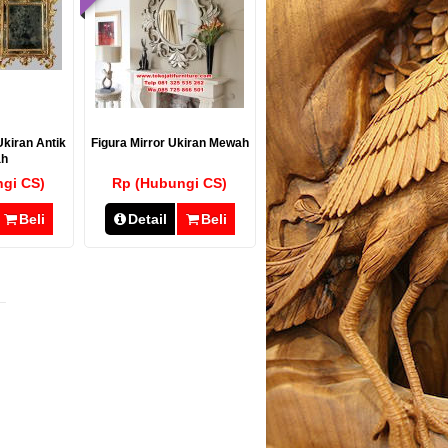
kiran Antik
Figura Mirror Ukiran Mewah
h
gi CS)
Rp (Hubungi CS)
Beli
Detail
Beli